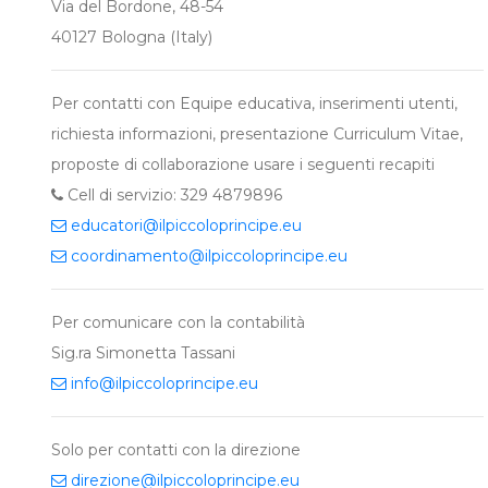
Via del Bordone, 48-54
40127 Bologna (Italy)
Per contatti con Equipe educativa, inserimenti utenti,
richiesta informazioni, presentazione Curriculum Vitae,
proposte di collaborazione usare i seguenti recapiti
Cell di servizio: 329 4879896
educatori
ilpiccoloprincipe
eu
coordinamento
ilpiccoloprincipe
eu
Per comunicare con la contabilità
Sig.ra Simonetta Tassani
info
ilpiccoloprincipe
eu
Solo per contatti con la direzione
direzione
ilpiccoloprincipe
eu