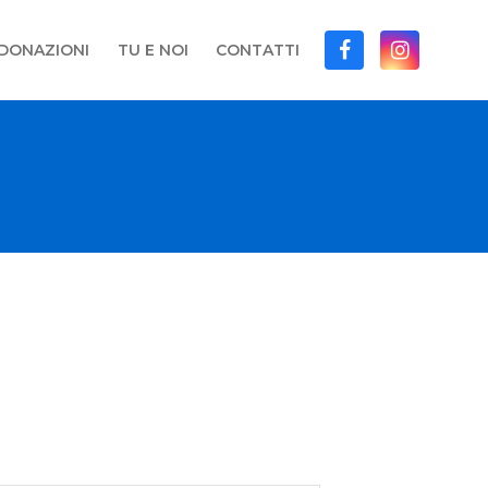
DONAZIONI
TU E NOI
CONTATTI