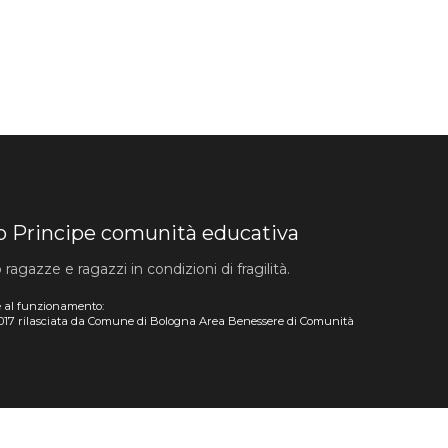
lo Principe comunità educativa
agazze e ragazzi in condizioni di fragilità.
 al funzionamento:
017 rilasciata da Comune di Bologna Area Benessere di Comunità