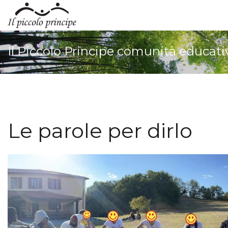
Il Piccolo Principe comunità educati
Le parole per dirlo