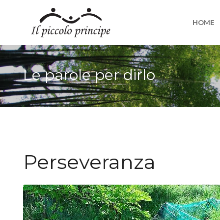
HOME
Le parole per dirlo
Perseveranza