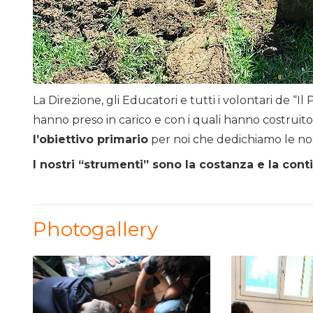
La Direzione, gli Educatori e tutti i volontari de “Il
hanno preso in carico e con i quali hanno costruit
l’obiettivo primario
per noi che dedichiamo le no
I nostri “strumenti” sono la costanza e la cont
Photogallery