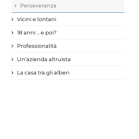
Perseveranza
Vicini e lontani
18 anni ... e poi?
Professionalità
Un’azienda altruista
La casa tra gli alberi