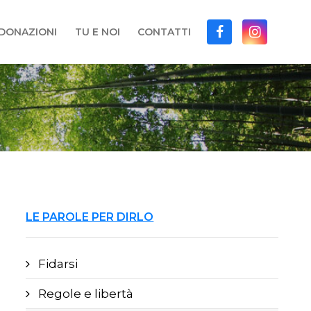
DONAZIONI
TU E NOI
CONTATTI
LE PAROLE PER DIRLO
Fidarsi
Regole e libertà