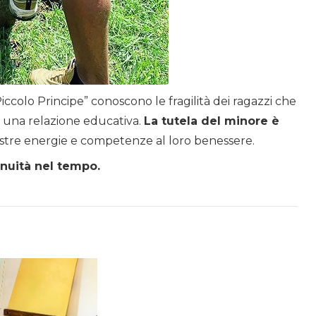
 Piccolo Principe” conoscono le fragilità dei ragazzi che
o una relazione educativa.
La tutela del minore è
stre energie e competenze al loro benessere.
inuità nel tempo.