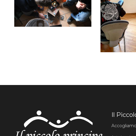
Il Picco
Accogliamo r