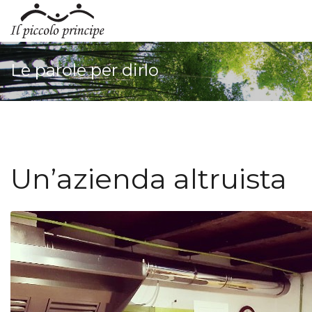
Le parole per dirlo
Un’azienda altruista